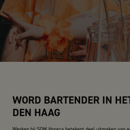
WORD BARTENDER IN HE
DEN HAAG
Werken bij SOM Horeca betekent deel uitmaken van 