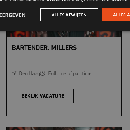
WEERGEVEN
ALLES AFWIJZEN
ALLES 
BARTENDER, MILLERS
Den Haag
Fulltime of parttime
BEKIJK VACATURE