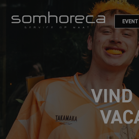
EVENT
VIND
VAC