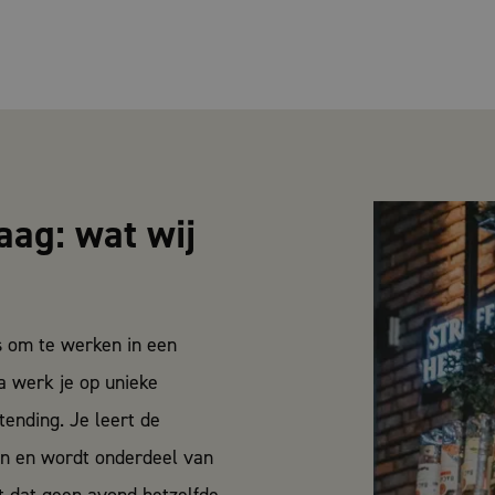
ag: wat wij
s om te werken in een
a werk je op unieke
tending. Je leert de
n en wordt onderdeel van