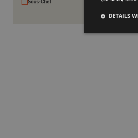
Sous-Chef
DETAILS 