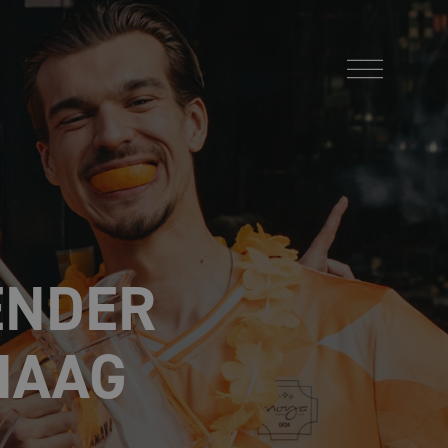
ENDER
HAAG