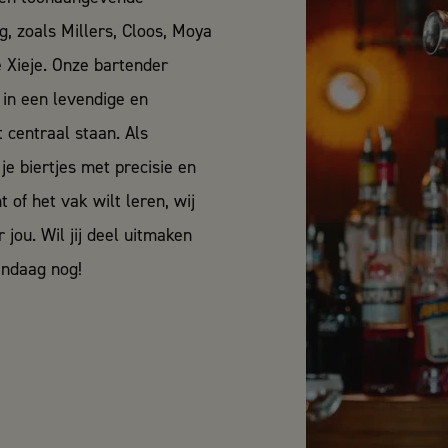
, zoals Millers, Cloos, Moya
é Xieje. Onze
bartender
in een levendige en
 centraal staan. Als
je biertjes met precisie en
 of het vak wilt leren, wij
jou. Wil jij deel uitmaken
andaag nog!