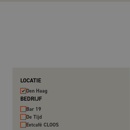
LOCATIE
Den Haag
BEDRIJF
Bar 19
De Tijd
Eetcafé CLOOS