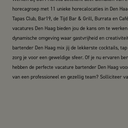
horecagroep met 11 unieke horecalocaties in Den Haag
Tapas Club, Bar19, de Tijd Bar & Grill, Burrata en Caf
vacatures
Den Haag bieden jou de kans om te werken 
dynamische omgeving waar gastvrijheid en creativiteit
bartender Den Haag mix jij de lekkerste cocktails, tap 
zorg je voor een geweldige sfeer. Of je nu ervaren bent
hebben de perfecte vacature bartender Den Haag voor 
van een professioneel en gezellig team? Solliciteer v