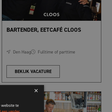
BARTENDER, EETCAFÉ CLOOS
Den Haag
Fulltime of parttime
BEKIJK VACATURE
×
 website te
Lees verder