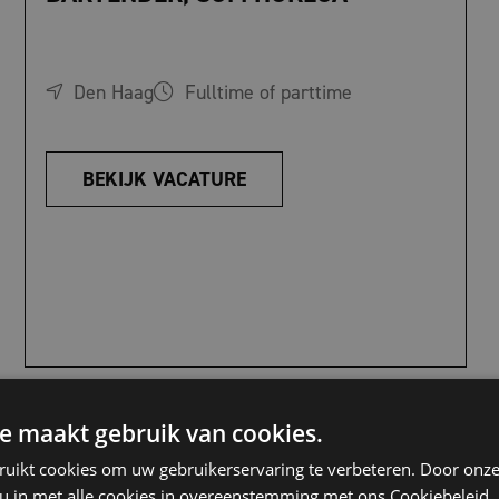
Den Haag
Fulltime of parttime
BEKIJK VACATURE
e maakt gebruik van cookies.
ruikt cookies om uw gebruikerservaring te verbeteren. Door onze
 u in met alle cookies in overeenstemming met ons Cookiebeleid.