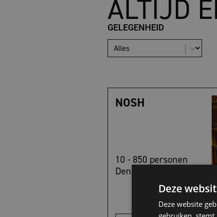
ALTIJD 
GELEGENHEID
|
NOSH
10 - 850 personen
Den Haag
Deze websit
Deze website geb
gebruiken, stemt