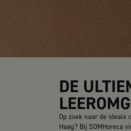
DE ULTIE
LEEROMG
Op zoek naar de ideale 
Haag? Bij SOMHoreca vin