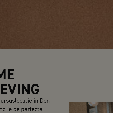
ME
EVING
cursuslocatie in Den
d je de perfecte