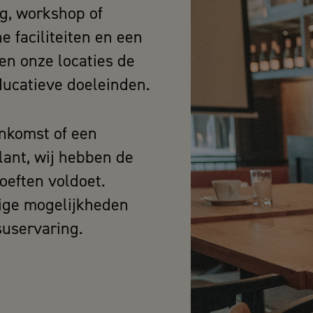
ng, workshop of
 faciliteiten en een
en onze locaties de
ducatieve doeleinden.
enkomst of een
lant, wij hebben de
oeften voldoet.
dige mogelijkheden
suservaring.