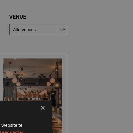
VENUE
|
×
 website te
Lees verder