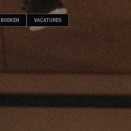
 BOEKEN
VACATURES