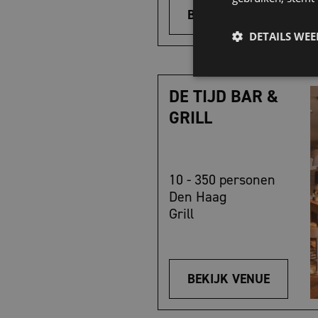
BEKIJK VENUE
DETAILS WE
DE TIJD BAR &
GRILL
10 - 350 personen
Den Haag
Grill
BEKIJK VENUE