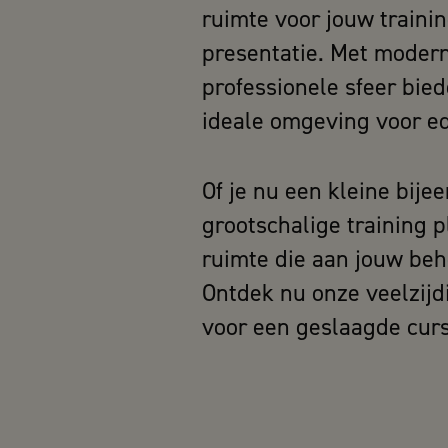
ruimte voor jouw traini
presentatie. Met moderne
professionele sfeer bied
ideale omgeving voor e
Of je nu een kleine bije
grootschalige training p
ruimte die aan jouw beh
Ontdek nu onze veelzij
voor een geslaagde cur