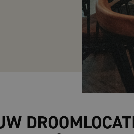
UW DROOMLOCATI