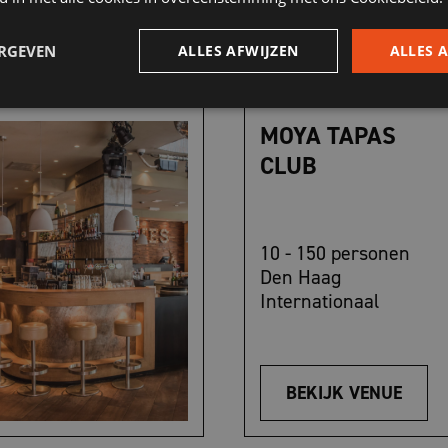
BEKIJK VENUE
ERGEVEN
ALLES AFWIJZEN
ALLES 
MOYA TAPAS
CLUB
10 - 150 personen
Den Haag
Internationaal
BEKIJK VENUE