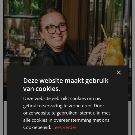
×
Deze website maakt gebruik
van cookies.
Deze website gebruikt cookies om uw
gebruikerservaring te verbeteren. Door
BEDRIJFSLEID(ST)ER, NOSH
onze website te gebruiken, stemt u in met
alle cookies in overeenstemming met ons
Cookiebeleid.
Lees verder
Den Haag
Fulltime