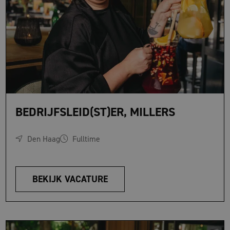
BEDRIJFSLEID(ST)ER, MILLERS
Den Haag
Fulltime
BEKIJK VACATURE