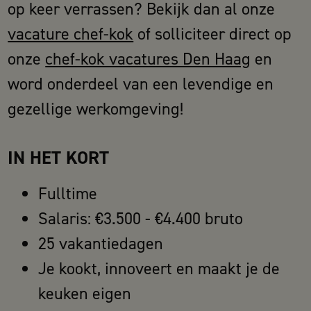
op keer verrassen? Bekijk dan al onze
vacature chef-kok
of solliciteer direct op
onze
chef-kok vacatures Den Haag
en
word onderdeel van een levendige en
gezellige werkomgeving!
IN HET KORT
Fulltime
Salaris: €3.500 - €4.400 bruto
25 vakantiedagen
J
e kookt, innoveert en maakt je de
keuken eigen