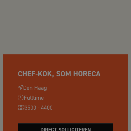
CHEF-KOK, SOM HORECA
Den Haag
Fulltime
3500 - 4400
DIRECT SOLLICITEREN