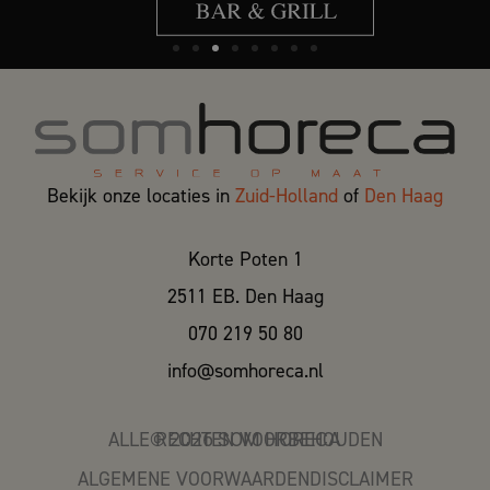
Bekijk onze locaties in
Zuid-Holland
of
Den Haag
Korte Poten 1
2511 EB. Den Haag
070 219 50 80
info@somhoreca.nl
ALLE RECHTEN VOORBEHOUDEN
©
2026
SOM HORECA
ALGEMENE VOORWAARDEN
DISCLAIMER