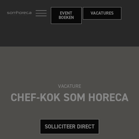
EVENT
VACATURES
BOEKEN
VACATURE
CHEF-KOK SOM HORECA
SOLLICITEER DIRECT