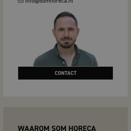
info@somhoreca.nl
CONTACT
WAAROM SOM HORECA