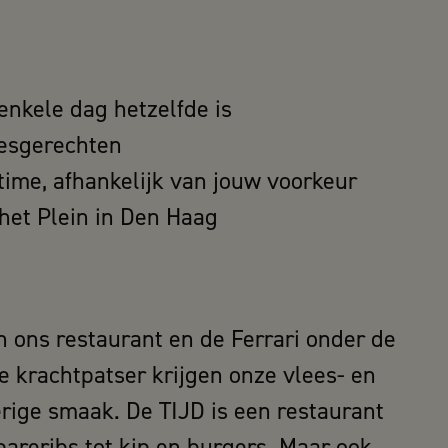
nkele dag hetzelfde is
leesgerechten
time, afhankelijk van jouw voorkeur
 het Plein in Den Haag
n ons restaurant en de Ferrari onder de
ze krachtpatser krijgen onze vlees- en
rige smaak. De TIJD is een restaurant
pareribs tot kip en burgers. Maar ook