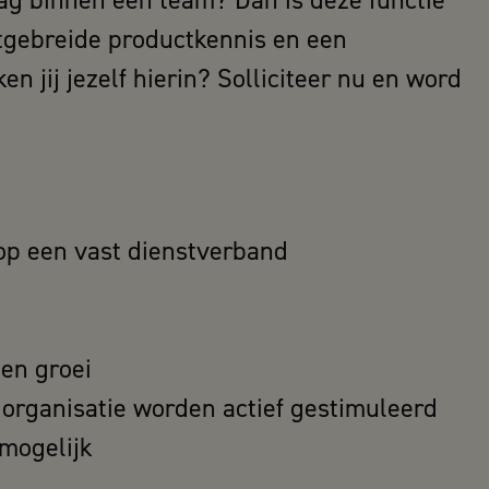
aag binnen een team? Dan is deze functie
uitgebreide productkennis en een
en jij jezelf hierin? Solliciteer nu en word
 op een vast dienstverband
 en groei
organisatie worden actief gestimuleerd
 mogelijk