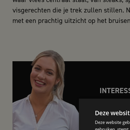
visgerechten die je trek zullen stillen.
met een prachtig uitzicht op het bruise
INTERES
Sollicitee
Deze websit
onze nieu
Deze website geb
gebruiken, stemt