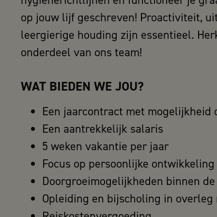
hygiënerichtlijnen en functioneer je gr
op jouw lijf geschreven! Proactiviteit, 
leergierige houding zijn essentieel. Herk
onderdeel van ons team!
WAT BIEDEN WE JOU?
Een jaarcontract met mogelijkheid
Een aantrekkelijk salaris
5 weken vakantie per jaar
Focus op persoonlijke ontwikkeling
Doorgroeimogelijkheden binnen de 
Opleiding en bijscholing in overleg
Reiskostenvergoeding