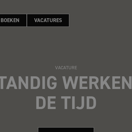
 BOEKEN
VACATURES
VACATURE
TANDIG WERKE
DE TIJD