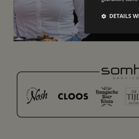
DIRECT 
DETAILS 