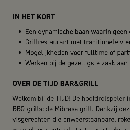
IN HET KORT
Een dynamische baan waarin geen e
Grillrestaurant met traditionele v
Mogelijkheden voor fulltime of part
Werken bij de gezelligste zaak aan
OVER DE TIJD BAR&GRILL
Welkom bij de TIJD! De hoofdrolspeler i
BBQ-grills: de Mibrasa grill. Dankzij de
visgerechten die onweerstaanbare, roke
waar vlees centraal staat, van steaks, s