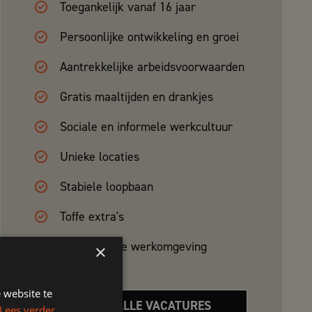
Toegankelijk vanaf 16 jaar
Persoonlijke ontwikkeling en groei
Aantrekkelijke arbeidsvoorwaarden
Gratis maaltijden en drankjes
Sociale en informele werkcultuur
Unieke locaties
Stabiele loopbaan
Toffe extra's
Avontuurlijke werkomgeving
×
 website te
BEKIJK ALLE VACATURES
Lees verder