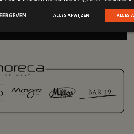
SOLLICITEREN
WEERGEVEN
ALLES AFWIJZEN
ALLES 