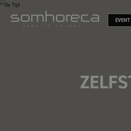
EVENT
ZELFS