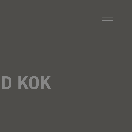
ND KOK