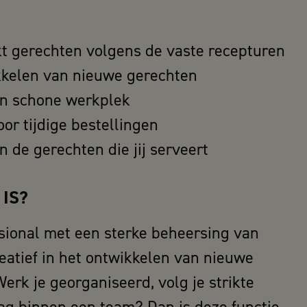
kt gerechten volgens de vaste recepturen
ikkelen van nieuwe gerechten
en schone werkplek
oor tijdige bestellingen
n de gerechten die jij serveert
 IS?
ssional met een sterke beheersing van
reatief in het ontwikkelen van nieuwe
erk je georganiseerd, volg je strikte