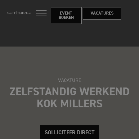
EVENT
VACATURES
BOEKEN
VACATURE
ZELFSTANDIG WERKEND
KOK MILLERS
SOLLICITEER DIRECT