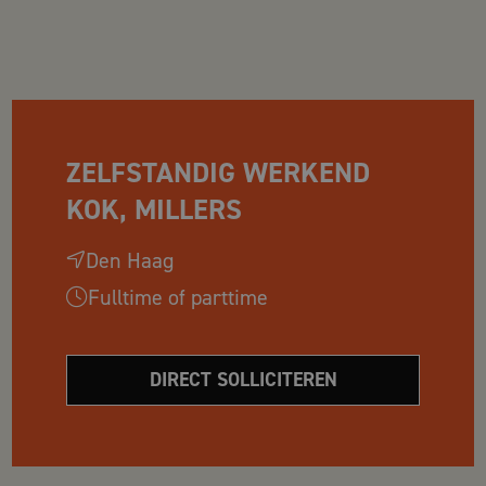
ZELFSTANDIG WERKEND
KOK, MILLERS
Den Haag
Fulltime of parttime
DIRECT SOLLICITEREN