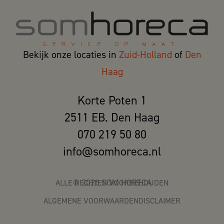
Bekijk onze locaties in
Zuid-Holland
of
Den
Haag
Korte Poten 1
2511 EB. Den Haag
070 219 50 80
info@somhoreca.nl
ALLE RECHTEN VOORBEHOUDEN
©
2026
SOM HORECA
ALGEMENE VOORWAARDEN
DISCLAIMER